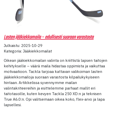
Lasten jääkiekkomaila – edullisesti suoraan varastosta
Julkaistu: 2025-10-29
Kategoria: Jääkiekkomailat
Oikean jääkiekkomailan valinta on kriittistä lapsen taitojen
kehitykselle – väärä maila hidastaa oppimista ja vaikuttaa
motivaatioon. Tackla tarjoaa kattavan valikoiman lasten
jääkiekkomailoja suoraan varastosta kilpailukykyiseen
hintaan. Artikkelissa syvennymme mailan
valintakriteereihin ja esittelemme parhaat mallit eri
taitotasoille, kuten kevyen Tackla 250 XD:n ja teknisen
True A6.0:n. Opi valitsemaan oikea koko, flex-arvo ja lapa
lapsellesi.