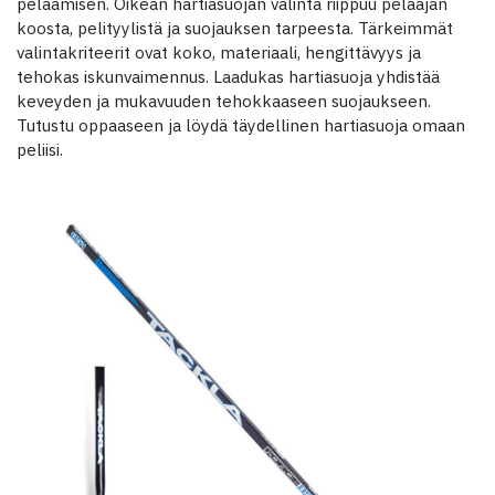
pelaamisen. Oikean hartiasuojan valinta riippuu pelaajan
koosta, pelityylistä ja suojauksen tarpeesta. Tärkeimmät
valintakriteerit ovat koko, materiaali, hengittävyys ja
tehokas iskunvaimennus. Laadukas hartiasuoja yhdistää
keveyden ja mukavuuden tehokkaaseen suojaukseen.
Tutustu oppaaseen ja löydä täydellinen hartiasuoja omaan
peliisi.