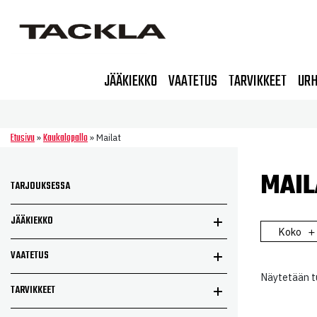
JÄÄKIEKKO
VAATETUS
TARVIKKEET
URH
Etusivu
Kaukalopallo
»
»
Mailat
MAIL
TARJOUKSESSA
JÄÄKIEKKO
Koko
VAATETUS
Näytetään tu
TARVIKKEET