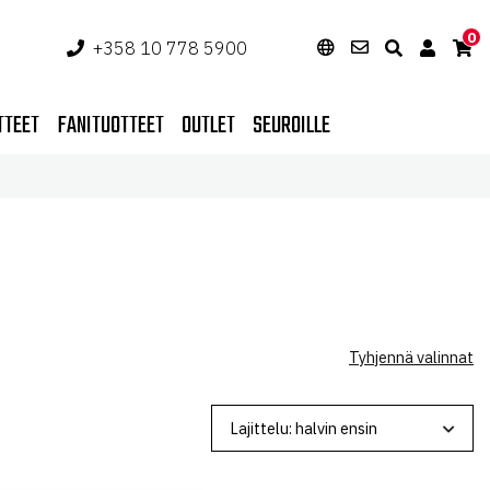
0
+358 10 778 5900
TTEET
FANITUOTTEET
OUTLET
SEUROILLE
Tyhjennä valinnat