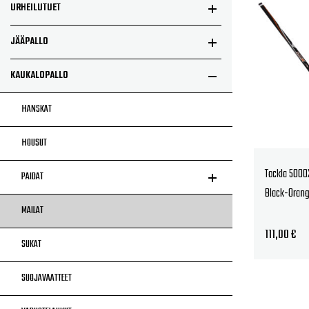
URHEILUTUET
JÄÄPALLO
KAUKALOPALLO
HANSKAT
HOUSUT
Tackla 5000
PAIDAT
Black-Orang
MAILAT
111,00
€
SUKAT
SUOJAVAATTEET