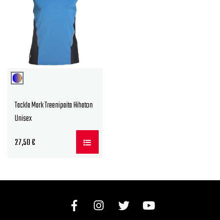
Tackla Mark Treenipaita Hihaton
Unisex
27,50
€