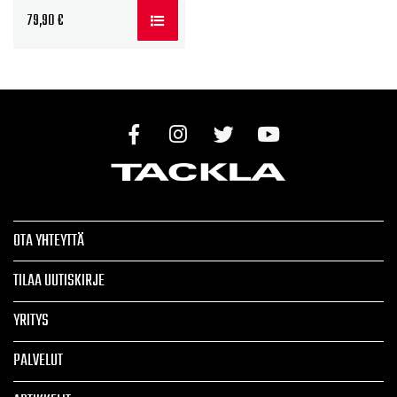
79,90
€
OTA YHTEYTTÄ
TILAA UUTISKIRJE
YRITYS
PALVELUT