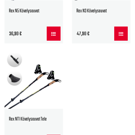
Rex N5 Kävelysauvat
Rex N3 Kävelysauvat
36,90
€
47,90
€
Rex NT1 Kävelysauvat Tele