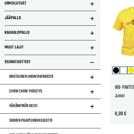
URHEILUTUET
JÄÄPALLO
KAUKALOPALLO
MUUT LAJIT
SEURATUOTTEET
KRISTILLINEN LIIKUNTAVERKOSTO
WB-PANTTERI
CHOW CHOW YHDISTYS
Junior
VÄHÄNKYRÖN VIESTI
8,90
€
SUOMEN PALAPELIURHEILULIITTO