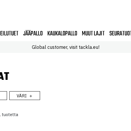
EILUTUET
JÄÄPALLO
KAUKALOPALLO
MUUT LAJIT
SEURATUO
Global customer, visit tackla.eu!
AT
VÄRI
 tuotetta