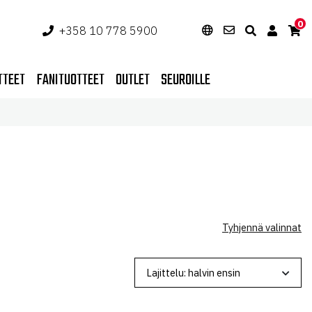
0
+358 10 778 5900
TTEET
FANITUOTTEET
OUTLET
SEUROILLE
Tyhjennä valinnat