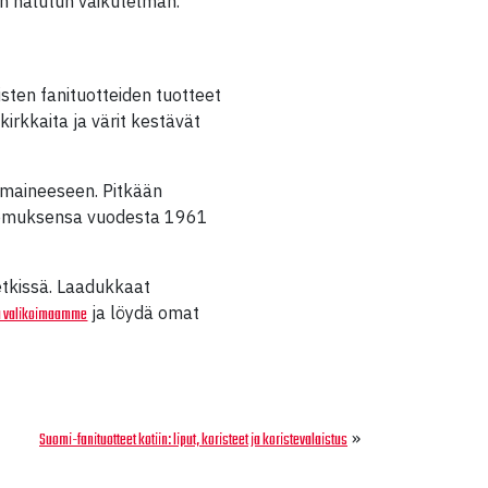
aan halutun vaikutelman.
sten fanituotteiden tuotteet
kirkkaita ja värit kestävät
 maineeseen. Pitkään
kokemuksensa vuodesta 1961
etkissä. Laadukkaat
ja löydä omat
u valikoimaamme
»
Suomi-fanituotteet kotiin: liput, koristeet ja koristevalaistus