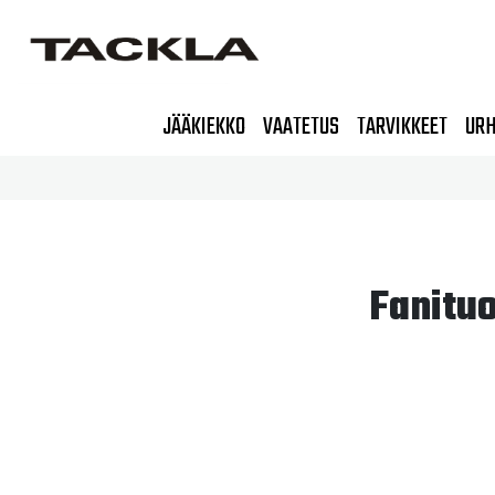
JÄÄKIEKKO
VAATETUS
TARVIKKEET
URH
Fanitu