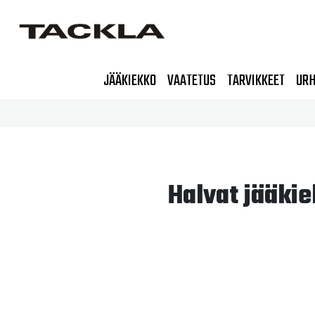
JÄÄKIEKKO
VAATETUS
TARVIKKEET
URH
Halvat jääki