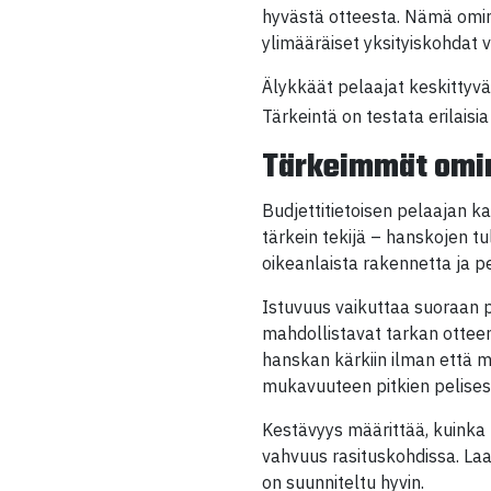
hyvästä otteesta. Nämä omina
ylimääräiset yksityiskohdat v
Älykkäät pelaajat keskittyvä
Tärkeintä on testata erilaisi
Tärkeimmät omin
Budjettitietoisen pelaajan 
tärkein tekijä – hanskojen tu
oikeanlaista rakennetta ja p
Istuvuus vaikuttaa suoraan p
mahdollistavat tarkan otteen
hanskan kärkiin ilman että m
mukavuuteen pitkien pelises
Kestävyys määrittää, kuinka 
vahvuus rasituskohdissa. Laa
on suunniteltu hyvin.