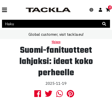
0
Global customer, visit tackla.eu!
Yleinen
Suomi-fanituotteet
lahjaksi: ideat koko
perheelle
2025-11-19