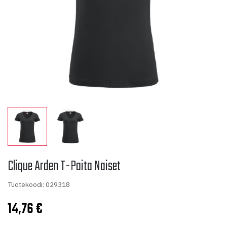
Clique Arden T-Paita Naiset
Tuotekoodi: 029318
14,76
€