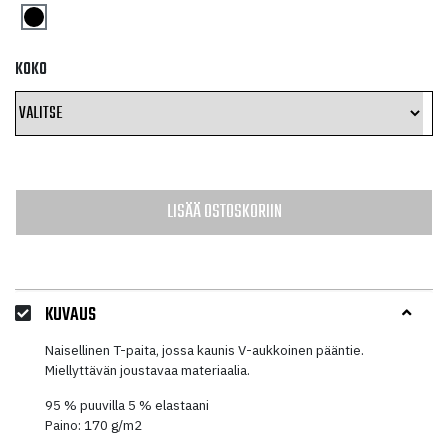
KOKO
LISÄÄ OSTOSKORIIN
KUVAUS
Naisellinen T-paita, jossa kaunis V-aukkoinen pääntie.
Miellyttävän joustavaa materiaalia.
95 % puuvilla 5 % elastaani
Paino: 170 g/m2