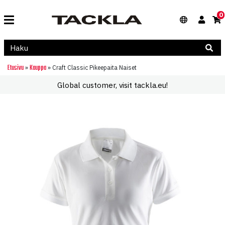
0
Etusivu
Kauppa
»
»
Craft Classic Pikeepaita Naiset
Global customer, visit tackla.eu!