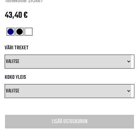
Tuotekoodi: 192467
43,40
€
VÄRI TREXET
KOKO YLEIS
LISÄÄ OSTOSKORIIN