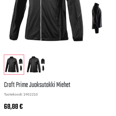
Craft Prime Juoksutakki Miehet
Tuotekoodi: 1902210
68,88
€