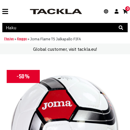
0
Etusivu
Kauppa
»
»
Joma Flame T5 Jalkapallo FIFA
Global customer, visit tackla.eu!
-50%