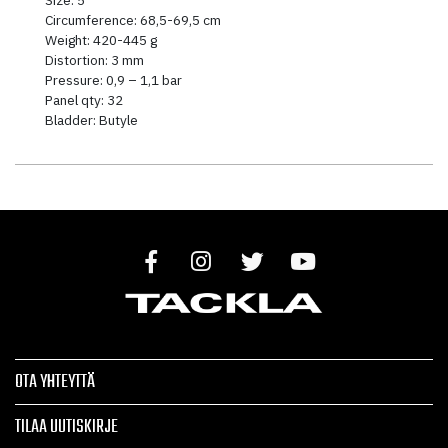
Circumference: 68,5-69,5 cm
Weight: 420-445 g
Distortion: 3 mm
Pressure: 0,9 – 1,1 bar
Panel qty: 32
Bladder: Butyle
OTA YHTEYTTÄ
TILAA UUTISKIRJE