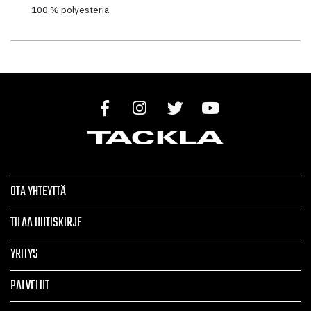
100 % polyesteriä
OTA YHTEYTTÄ
TILAA UUTISKIRJE
YRITYS
PALVELUT