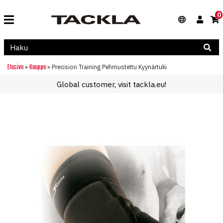
0
Etusivu
Kauppa
»
»
Precision Training Pehmustettu Kyynärtuki
Global customer, visit tackla.eu!