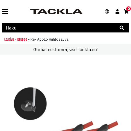
0
Etusivu
Kauppa
»
»
Rex Apollo Hiihtosauva
Global customer, visit tackla.eu!