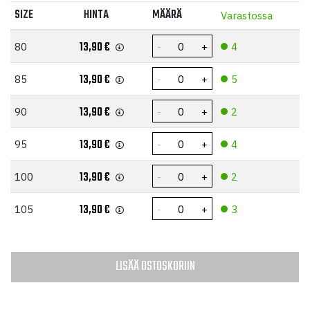
SIZE
HINTA
MÄÄRÄ
Varastossa
13,90
€
80
4
13,90
€
85
5
13,90
€
90
2
13,90
€
95
4
13,90
€
100
2
13,90
€
105
3
LISÄÄ OSTOSKORIIN