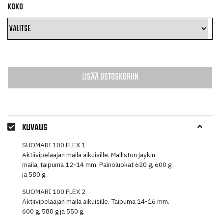
KOKO
LISÄÄ OSTOSKORIIN
KUVAUS
SUOMARI 100 FLEX 1
Aktiivipelaajan maila aikuisille. Malliston jäykin
maila, taipuma 12-14 mm. Painoluokat 620 g, 600 g
ja 580 g.
SUOMARI 100 FLEX 2
Aktiivipelaajan maila aikuisille. Taipuma 14-16 mm.
600 g, 580 g ja 550 g.