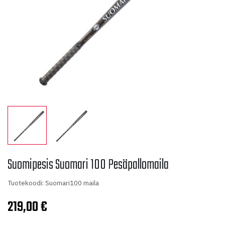
Suomipesis Suomari 100 Pesäpallomaila
Tuotekoodi: Suomari100 maila
219,00
€