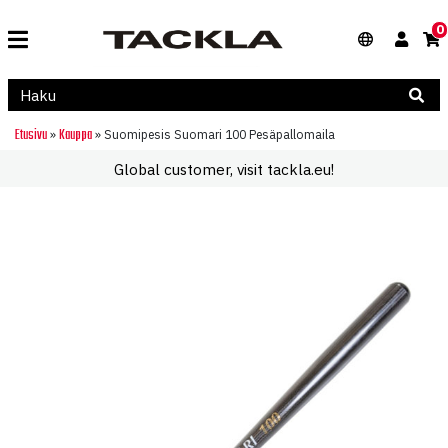
0
Etusivu
Kauppa
»
»
Suomipesis Suomari 100 Pesäpallomaila
Global customer, visit tackla.eu!