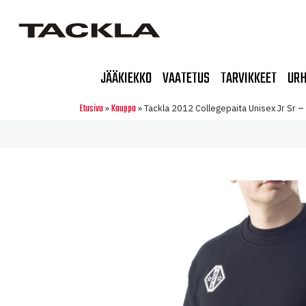
JÄÄKIEKKO
VAATETUS
TARVIKKEET
URH
Etusivu
Kauppa
»
»
Tackla 2012 Collegepaita Unisex Jr Sr –