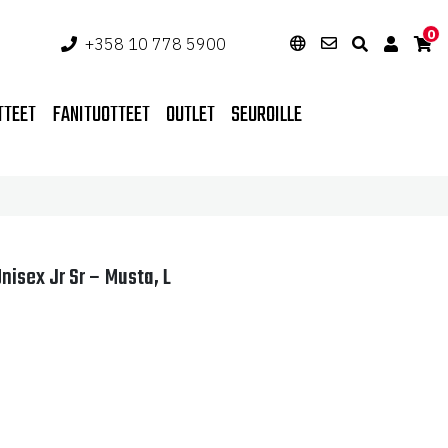
0
+358 10 778 5900
TTEET
FANITUOTTEET
OUTLET
SEUROILLE
nisex Jr Sr – Musta, L