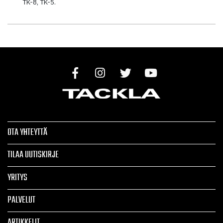
TK-8, TK-5.
OTA YHTEYTTÄ
TILAA UUTISKIRJE
YRITYS
PALVELUT
ARTIKKELIT