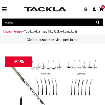
0
Etusivu
Kauppa
»
»
Tackla Advantage 951 Jääkiekkomaila Sr
Global customer, visit tackla.eu!
-50%