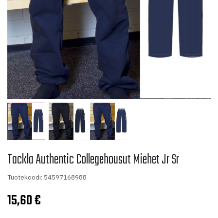
Tackla Authentic Collegehousut Miehet Jr Sr
Tuotekoodi: 54597168988
15,60
€