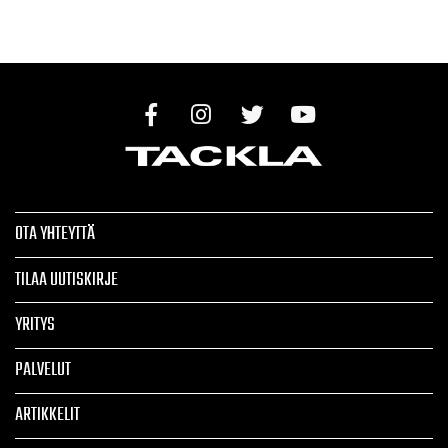
174,51 €.
174,51 €.
OTA YHTEYTTÄ
TILAA UUTISKIRJE
YRITYS
PALVELUT
ARTIKKELIT