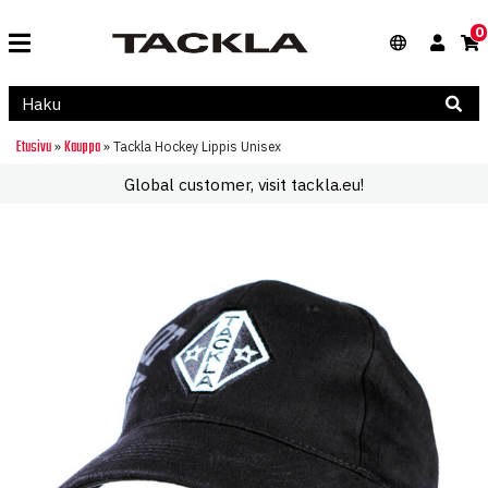
0
Etusivu
Kauppa
»
»
Tackla Hockey Lippis Unisex
Global customer, visit tackla.eu!