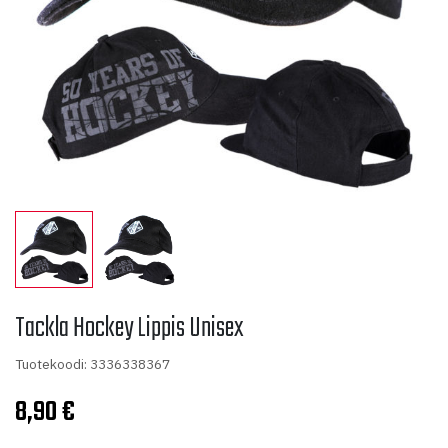
Tackla Hockey Lippis Unisex
Tuotekoodi: 3336338367
8,90
€