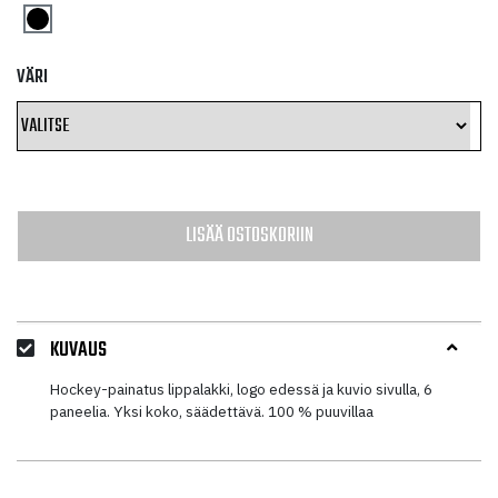
VÄRI
LISÄÄ OSTOSKORIIN
KUVAUS
Hockey-painatus lippalakki, logo edessä ja kuvio sivulla, 6
paneelia. Yksi koko, säädettävä. 100 % puuvillaa