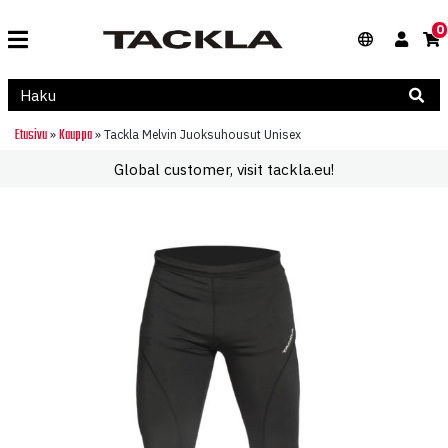
0
Etusivu
Kauppa
»
»
Tackla Melvin Juoksuhousut Unisex
Global customer, visit tackla.eu!