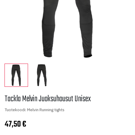
Tackla Melvin Juoksuhousut Unisex
Tuotekoodi: Melvin Running tights
47,50
€