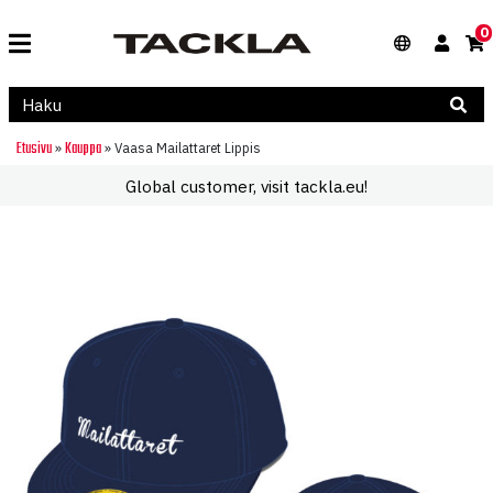
0
Etusivu
Kauppa
»
»
Vaasa Mailattaret Lippis
Global customer, visit tackla.eu!