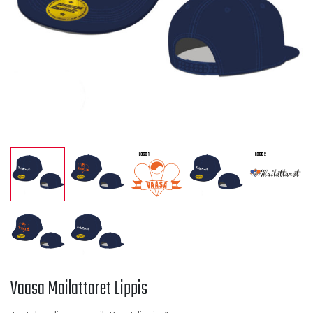
Vaasa Mailattaret Lippis