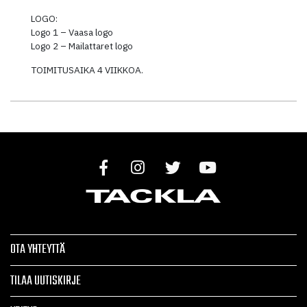
LOGO:
Logo 1 – Vaasa logo
Logo 2 – Mailattaret logo
TOIMITUSAIKA 4 VIIKKOA.
OTA YHTEYTTÄ
TILAA UUTISKIRJE