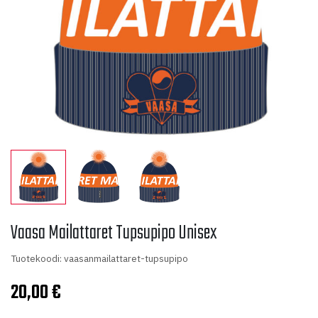
Vaasa Mailattaret Tupsupipo Unisex
Tuotekoodi: vaasanmailattaret-tupsupipo
20,00
€