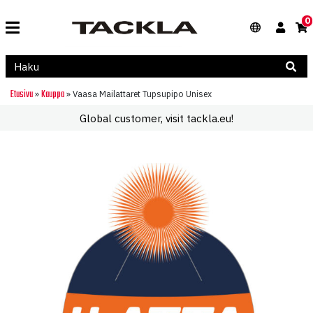
0
Etusivu
Kauppa
»
»
Vaasa Mailattaret Tupsupipo Unisex
Global customer, visit tackla.eu!