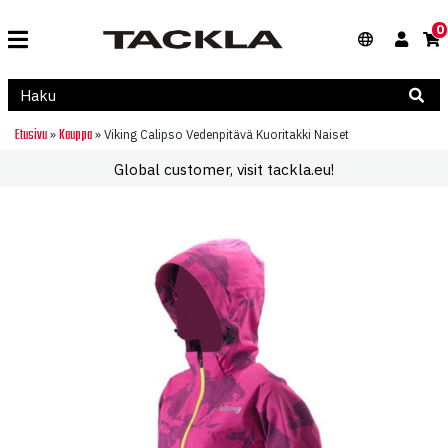
0
Etusivu
Kauppa
»
»
Viking Calipso Vedenpitävä Kuoritakki Naiset
Global customer, visit tackla.eu!