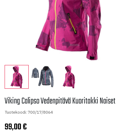
Viking Calipso Vedenpitävä Kuoritakki Naiset
Tuotekoodi: 700/17/8064
99,00
€