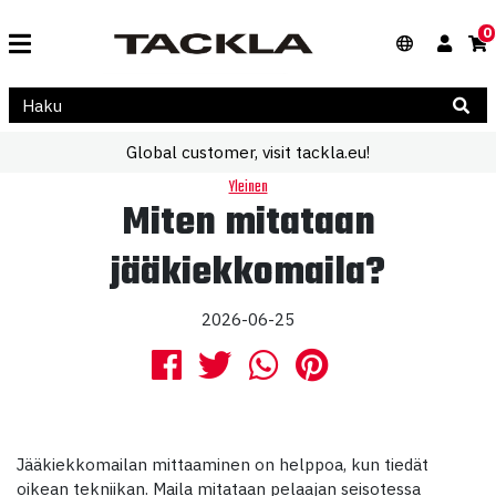
0
Global customer, visit tackla.eu!
Yleinen
Miten mitataan
jääkiekkomaila?
2026-06-25
Jääkiekkomailan mittaaminen on helppoa, kun tiedät
oikean tekniikan. Maila mitataan pelaajan seisotessa