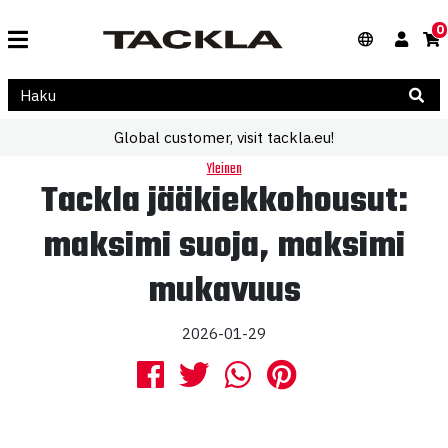
0
Global customer, visit tackla.eu!
Yleinen
Tackla jääkiekkohousut:
maksimi suoja, maksimi
mukavuus
2026-01-29