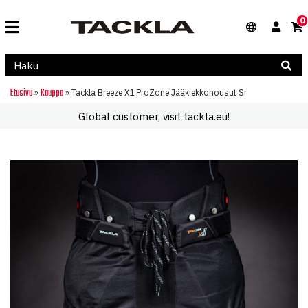
0
Etusivu
Kauppa
»
»
Tackla Breeze X1 ProZone Jääkiekkohousut Sr
Global customer, visit tackla.eu!