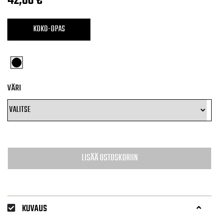
42,00
€
KOKO-OPAS
VÄRI
LISÄÄ OSTOSKORIIN
KUVAUS