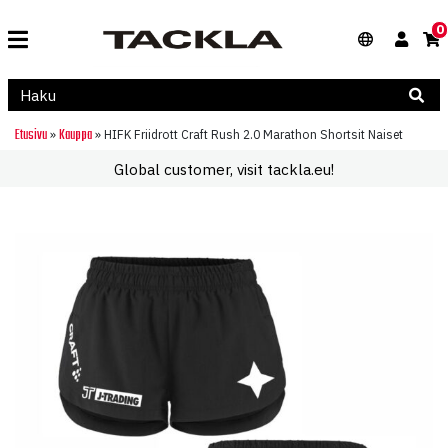
0
Etusivu
Kauppa
»
»
HIFK Friidrott Craft Rush 2.0 Marathon Shortsit Naiset
Global customer, visit tackla.eu!