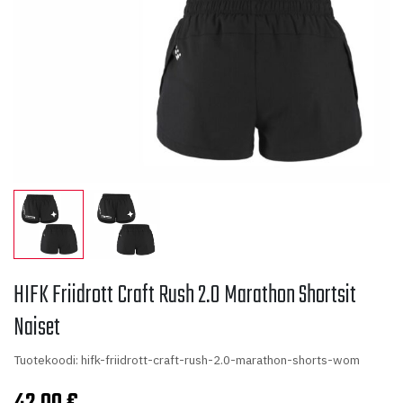
HIFK Friidrott Craft Rush 2.0 Marathon Shortsit
Naiset
Tuotekoodi: hifk-friidrott-craft-rush-2.0-marathon-shorts-wom