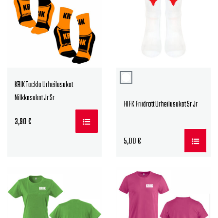
KRIK Tackla Urheilusukat
Nilkkasukat Jr Sr
HIFK Friidrott Urheilusukat Sr Jr
3,90
€
5,00
€