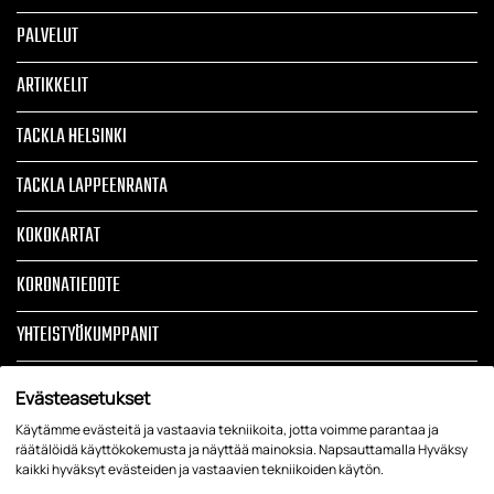
PALVELUT
ARTIKKELIT
TACKLA HELSINKI
TACKLA LAPPEENRANTA
KOKOKARTAT
KORONATIEDOTE
YHTEISTYÖKUMPPANIT
TOIMITUSEHDOT
Evästeasetukset
TIETOSUOJASELOSTE JA REKISTERISELOSTE
Käytämme evästeitä ja vastaavia tekniikoita, jotta voimme parantaa ja
räätälöidä käyttökokemusta ja näyttää mainoksia. Napsauttamalla Hyväksy
kaikki hyväksyt evästeiden ja vastaavien tekniikoiden käytön.
EVÄSTEHALLINTA