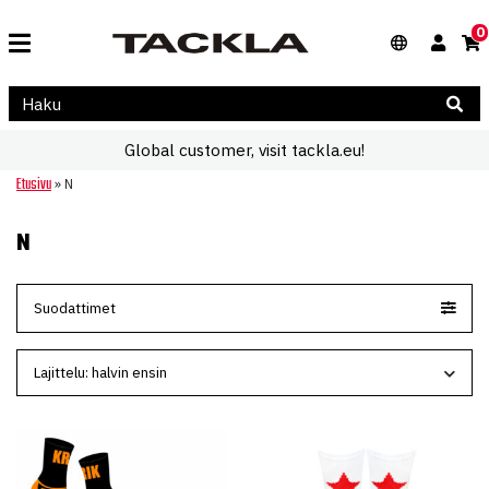
0
Global customer, visit tackla.eu!
Etusivu
»
N
N
Suodattimet