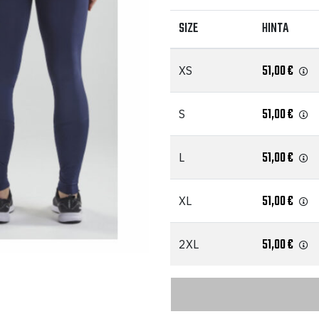
SIZE
HINTA
51,00
€
XS
51,00
€
S
51,00
€
L
51,00
€
XL
51,00
€
2XL