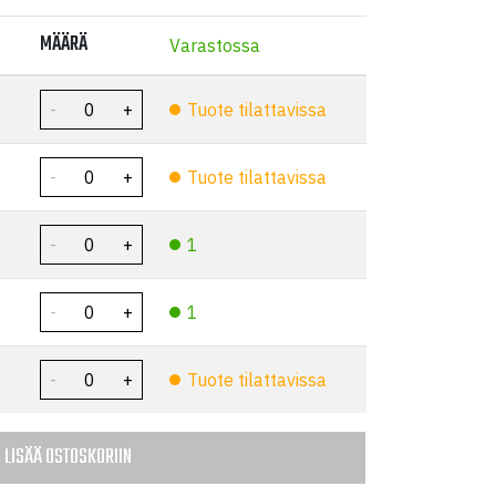
MÄÄRÄ
Varastossa
Tuote tilattavissa
Tuote tilattavissa
1
1
Tuote tilattavissa
LISÄÄ OSTOSKORIIN