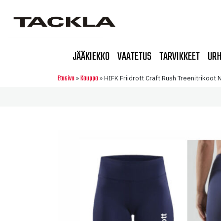
JÄÄKIEKKO
VAATETUS
TARVIKKEET
URH
Etusivu
Kauppa
»
»
HIFK Friidrott Craft Rush Treenitrikoot 