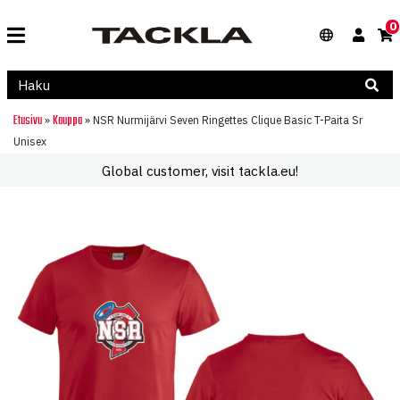
0
Etusivu
Kauppa
»
»
NSR Nurmijärvi Seven Ringettes Clique Basic T-Paita Sr
Unisex
Global customer, visit tackla.eu!