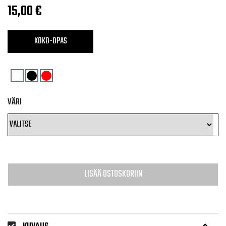
15,00
€
KOKO-OPAS
VÄRI
LISÄÄ OSTOSKORIIN