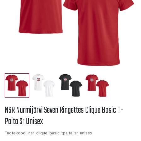
NSR Nurmijärvi Seven Ringettes Clique Basic T-
Paita Sr Unisex
Tuotekoodi: nsr-clique-basic-tpaita-sr-unisex