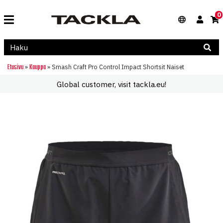
0
Etusivu
Kauppa
»
»
Smash Craft Pro Control Impact Shortsit Naiset
Global customer, visit tackla.eu!