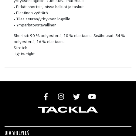
yrityksen logoille. • Joustava materiaali
• Pitkät shortsit, joissa halkiot ja taskut
• Elastinen vyötärö
• Tilaa seuran/yrityksen logoille
• Ympäristöystävällinen
Shortsit: 90 % polyesteriä, 10 % elastaania Sisähousut: 84 %
polyesteriä, 16 % elastaania
Stretch
Lightweight
OTA YHTEYTTÄ