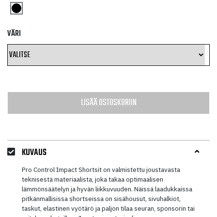
VÄRI
LISÄÄ OSTOSKORIIN
KUVAUS
Pro Control Impact Shortsit on valmistettu joustavasta
teknisestä materiaalista, joka takaa optimaalisen
lämmönsäätelyn ja hyvän liikkuvuuden. Näissä laadukkaissa
pitkänmallisissa shortseissa on sisähousut, sivuhalkiot,
taskut, elastinen vyötärö ja paljon tilaa seuran, sponsorin tai