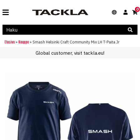
0
Etusivu
Kauppa
»
»
Smash Helsinki Craft Community Mix LH T-Paita Jr
Global customer, visit tackla.eu!