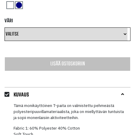
VÄRI
LISÄÄ OSTOSKORIIN
KUVAUS
Tämä monikäyttöinen T-paita on valmistettu pehmeästä
polyesteripuuvillamateriaalista, joka on miellyttävän tuntuista
ja sopii monenlaisiin aktiviteetteihin.
Fabric 1: 60% Polyester 40% Cotton
Soft Touch