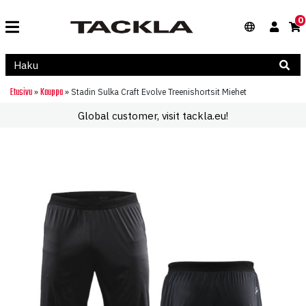
0
Etusivu
Kauppa
»
»
Stadin Sulka Craft Evolve Treenishortsit Miehet
Global customer, visit tackla.eu!