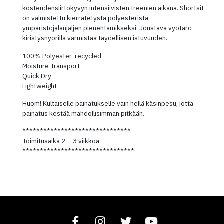
kosteudensiirtokyvyn intensiivisten treenien aikana. Shortsit
on valmistettu kierrätetystä polyesterista
ympäristöjalanjäljen pienentämikseksi. Joustava vyötärö
kiristysnyörillä varmistaa täydellisen istuvuuden.
100% Polyester-recycled
Moisture Transport
Quick Dry
Lightweight
Huom! Kultaiselle painatukselle vain hellä käsinpesu, jotta
painatus kestää mahdollisimman pitkään.
*******************************
Toimitusaika 2 – 3 viikkoa
********************************