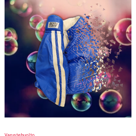
Varustehuolto