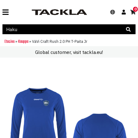
0
Etusivu
Kauppa
»
»
VäVi Craft Rush 2.0 PH T-Paita Jr
Global customer, visit tackla.eu!