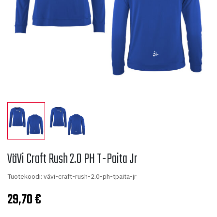
VäVi Craft Rush 2.0 PH T-Paita Jr
Tuotekoodi: vävi-craft-rush-2.0-ph-tpaita-jr
29,70
€