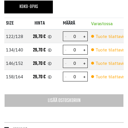
KOKO-OPAS
SIZE
HINTA
MÄÄRÄ
Varastossa
29,70
€
122/128
Tuote tilattaviss
29,70
€
134/140
Tuote tilattaviss
29,70
€
146/152
Tuote tilattaviss
29,70
€
158/164
Tuote tilattaviss
LISÄÄ OSTOSKORIIN