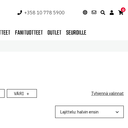
0
+358 10 778 5900
TTEET
FANITUOTTEET
OUTLET
SEUROILLE
Tyhjennä valinnat
VÄRI