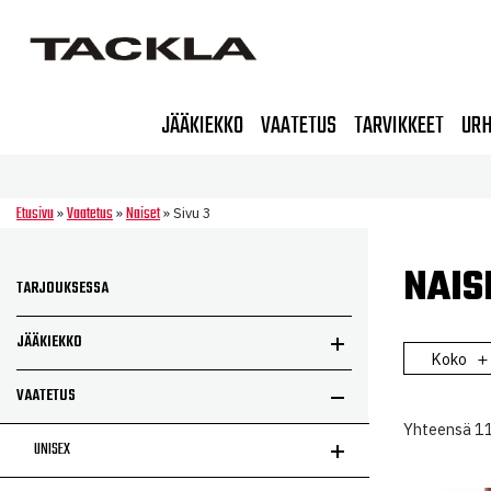
JÄÄKIEKKO
VAATETUS
TARVIKKEET
URH
Etusivu
Vaatetus
Naiset
»
»
»
Sivu 3
NAIS
TARJOUKSESSA
JÄÄKIEKKO
Koko
VAATETUS
Yhteensä 11
UNISEX