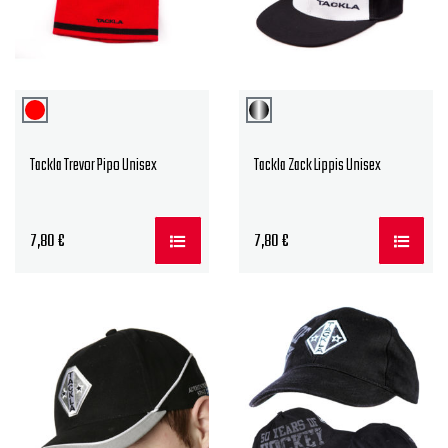
Tackla Trevor Pipo Unisex
Tackla Zack Lippis Unisex
7,80
€
7,80
€